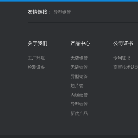
友情链接：
异型钢管
关于我们
产品中心
公司证书
工厂环境
无缝钢管
专利证书
检测设备
无缝钛管
高新技术认
异型钢管
翅片管
内螺纹管
异型钛管
新优产品